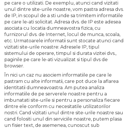
pe care o utilizati. De exemplu, atunci cand vizitati
unul dintre site-urile noastre, vom pastra adresa dvs.
de IP, in scopul de a sti unde sa trimitem informatiile
pe care le-ati solicitat. Adresa dvs. de IP este adesea
asociata cu locatia dumneavostra fizica, cu
furnizorul dvs. de Internet, locul de munca, scoala,
etc. Urmatoarele informatii sunt stocate atunci cand
vizitati site-urile noastre: Adresele IP, tipul
sistemului de operare, timpul si durata vizitei dvs.,
paginile pe care le-ati vizualizat si tipul dvs de
browser.
În nici un caz nu asociem informatiile pe care le
pastram cu alte informatii, care pot duce la aflarea
identitatii dumneavoastra. Am putea analiza
informatiile de pe serverele noastre pentru a
imbunatati site-urile si pentru a personaliza fiecare
dintre ele conform cu necesitatile utilizatorilor
nostri. Cand vizitati unul dintre site-urile noastre sau
cand folositi unul din serviciile noastre, putem plasa
un fisier text, de asemenea, cunoscut sub