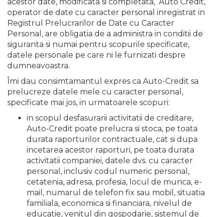
acestor date, modificata si completata, Auto Credit,
operator de date cu caracter personal inregistrat in
Registrul Prelucrarilor de Date cu Caracter
Personal, are obligatia de a administra in conditii de
siguranta si numai pentru scopurile specificate,
datele personale pe care ni le furnizati despre
dumneavoastra.
Îmi dau consimtamantul expres ca Auto-Credit sa
prelucreze datele mele cu caracter personal,
specificate mai jos, in urmatoarele scopuri:
in scopul desfasurarii activitatii de creditare,
Auto-Credit poate prelucra si stoca, pe toata
durata raporturilor contractuale, cat si dupa
incetarea acestor raporturi, pe toata durata
activitatii companiei, datele dvs. cu caracter
personal, inclusiv codul numeric personal,
cetatenia, adresa, profesia, locul de munca, e-
mail, numarul de telefon fix sau mobil, situatia
familiala, economica si financiara, nivelul de
educatie, venitul din gospodarie, sistemul de