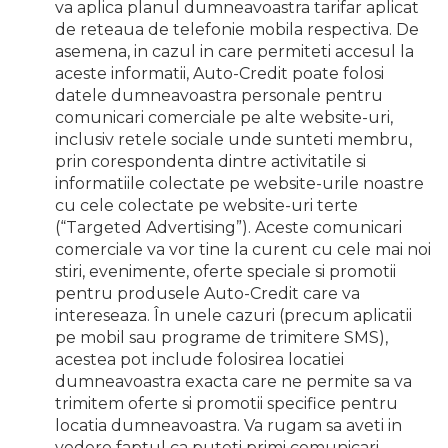
va aplica planul dumneavoastra tarifar aplicat
de reteaua de telefonie mobila respectiva. De
asemena, in cazul in care permiteti accesul la
aceste informatii, Auto-Credit poate folosi
datele dumneavoastra personale pentru
comunicari comerciale pe alte website-uri,
inclusiv retele sociale unde sunteti membru,
prin corespondenta dintre activitatile si
informatiile colectate pe website-urile noastre
cu cele colectate pe website-uri terte
(“Targeted Advertising”). Aceste comunicari
comerciale va vor tine la curent cu cele mai noi
stiri, evenimente, oferte speciale si promotii
pentru produsele Auto-Credit care va
intereseaza. În unele cazuri (precum aplicatii
pe mobil sau programe de trimitere SMS),
acestea pot include folosirea locatiei
dumneavoastra exacta care ne permite sa va
trimitem oferte si promotii specifice pentru
locatia dumneavoastra. Va rugam sa aveti in
vedere faptul ca puteti primi comunicari