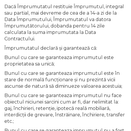
Dacă Împrumutatul restituie Împrumutul, integral
sau partial, mai devreme de cea de a 14-a zi de la
Data Împrumutului, Împrumutatul va datora
Împrumutătorului, dobanda pentru 14 zile
calculata la suma imprumutata la Data
Contractului.
Împrumutatul declară şi garantează că:
Bunul cu care se garanteaza imprumutul este
proprietatea sa unică;
Bunul cu care se garanteaza imprumutul este în
stare de normală funcţionare şi nu prezintă vicii
ascunse de natură să diminueze valoarea acestuia;
Bunul cu care se garanteaza imprumutul nu face
obiectul niciunei sarcini cum ar fi, dar nelimitat la:
gaj, închirieri, retenţie, ipotecă reală mobiliară,
interdicţii de grevare, înstrăinare, închiriere, transfer
etc.;
Bunul cu care se garanteaza imprumutul nu a fost