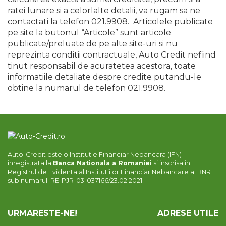
ratei lunare si a celorlalte detalii, va rugam sa ne
contactati la telefon 021.9908. Articolele publicate
pe site la butonul “Articole” sunt articole
publicate/preluate de pe alte site-uri si nu
reprezinta conditii contractuale, Auto Credit nefiind
tinut responsabil de acuratetea acestora, toate
informatiile detaliate despre credite putandu-le
obtine la numarul de telefon 021.9908.
Auto-Credit este o Institutie Financiar Nebancara (IFN)
inregistrata la
Banca Nationala a Romaniei
si inscrisa in
Registrul de Evidenta al Institutiilor Financiar Nebancare al BNR
sub numarul: RE-PJR-03-037166/23.02.2021.
URMARESTE-NE!
ADRESE UTILE