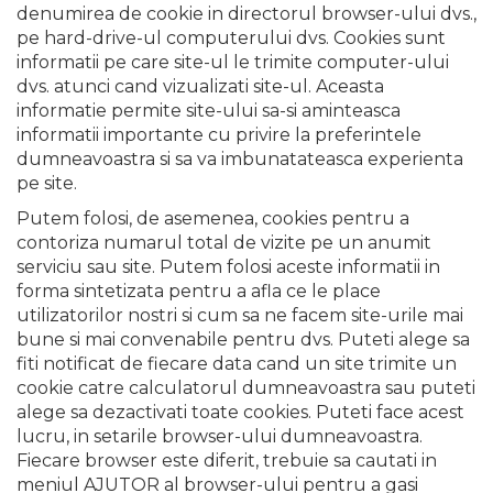
denumirea de cookie in directorul browser-ului dvs.,
pe hard-drive-ul computerului dvs. Cookies sunt
informatii pe care site-ul le trimite computer-ului
dvs. atunci cand vizualizati site-ul. Aceasta
informatie permite site-ului sa-si aminteasca
informatii importante cu privire la preferintele
dumneavoastra si sa va imbunatateasca experienta
pe site.
Putem folosi, de asemenea, cookies pentru a
contoriza numarul total de vizite pe un anumit
serviciu sau site. Putem folosi aceste informatii in
forma sintetizata pentru a afla ce le place
utilizatorilor nostri si cum sa ne facem site-urile mai
bune si mai convenabile pentru dvs. Puteti alege sa
fiti notificat de fiecare data cand un site trimite un
cookie catre calculatorul dumneavoastra sau puteti
alege sa dezactivati toate cookies. Puteti face acest
lucru, in setarile browser-ului dumneavoastra.
Fiecare browser este diferit, trebuie sa cautati in
meniul AJUTOR al browser-ului pentru a gasi