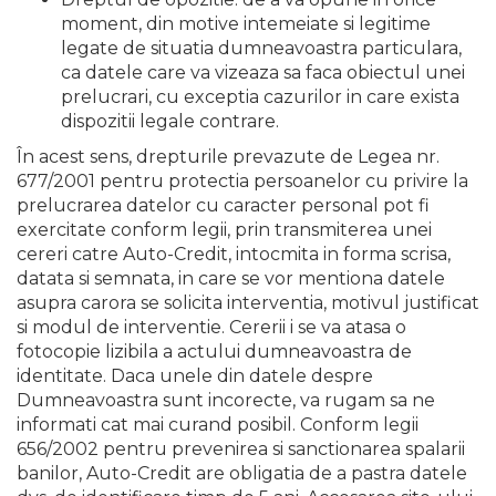
moment, din motive intemeiate si legitime
legate de situatia dumneavoastra particulara,
ca datele care va vizeaza sa faca obiectul unei
prelucrari, cu exceptia cazurilor in care exista
dispozitii legale contrare.
În acest sens, drepturile prevazute de Legea nr.
677/2001 pentru protectia persoanelor cu privire la
prelucrarea datelor cu caracter personal pot fi
exercitate conform legii, prin transmiterea unei
cereri catre Auto-Credit, intocmita in forma scrisa,
datata si semnata, in care se vor mentiona datele
asupra carora se solicita interventia, motivul justificat
si modul de interventie. Cererii i se va atasa o
fotocopie lizibila a actului dumneavoastra de
identitate. Daca unele din datele despre
Dumneavoastra sunt incorecte, va rugam sa ne
informati cat mai curand posibil. Conform legii
656/2002 pentru prevenirea si sanctionarea spalarii
banilor, Auto-Credit are obligatia de a pastra datele