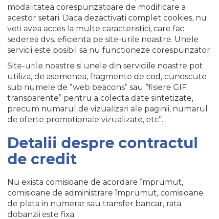
modalitatea corespunzatoare de modificare a
acestor setari. Daca dezactivati complet cookies, nu
veti avea acces la multe caracteristici, care fac
sederea dvs. eficienta pe site-urile noastre. Unele
servicii este posibil sa nu functioneze corespunzator.
Site-urile noastre si unele din serviciile noastre pot
utiliza, de asemenea, fragmente de cod, cunoscute
sub numele de “web beacons” sau “fisiere GIF
transparente” pentru a colecta date sintetizate,
precum numarul de vizualizari ale paginii, numarul
de oferte promotionale vizualizate, etc”.
Detalii despre contractul
de credit
Nu exista comisioane de acordare împrumut,
comisioane de administrare împrumut, comisioane
de plata in numerar sau transfer bancar, rata
dobanzii este fixa;