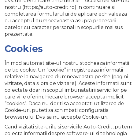
dvs. de identificare timp de 5 ani. Accesarea site-ului
nostru (https://auto-credit.ro) in continuare si
completarea formularului de aplicare echivaleaza
cu acceptul dumneavoastra asupra procesarii
datelor cu caracter personal in scopurile mai sus
prezentate.
Cookies
În mod automat site-ul nostru stocheaza informatii
de tip cookie. Un “cookie” inregistreaza informatii
relative la navigarea dumneavoastra pe site (pagini
vizitate, data si ora de vizitare). Aceste informatii sunt
colectate doar in scopul imbunatatirii serviciilor pe
care vi le oferim. Fiecare browser accepta implicit
“cookies”. Daca nu doriti sa acceptati utilizarea de
Cookie-uri, puteti sa schimbati configuratia
browserului Dvs. sa nu accepte Cookie-uri.
Cand vizitati site-urile si serviciile Auto-Credit, putem
colecta informatii despre software-ul si tehnologia