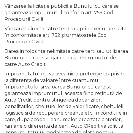
Vânzarea la licitaţie publică a Bunului cu care se
garanteaza imprumutul conform art. 755 Cod
Procedură Civilă
Vânzarea directă către terţi sau prin executare silită
în conformitate art. 752 şi următoarele Cod
Procedură Civilă
Darea in folosinta nelimitata catre terti sau utilizarea
Bunului cu care se garanteaza imprumutul de
catre Auto Credit.
Imprumutatul nu va avea nicio pretenţie cu privire
la diferenţa de valoare între cuantumul
Împrumutului şi valoarea Bunului cu care se
garanteaza imprumutul, aceasta fiind reţinută de
Auto Credit pentru stingerea dobanzilor,
penalitatilor, cheltuielilor de valorificare, cheltuieli
logistice si de recuperare creante etc. In conditiile in
care, dupa acoperirea sumelor precizate anterior,
ramane o diferenta de bani, Auto CRedit va solicita
Imprumutatului modalitatea de plata pentru