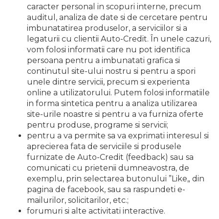
caracter personal in scopuri interne, precum
auditul, analiza de date si de cercetare pentru
imbunatatirea produselor, a serviciilor si a
legaturii cu clientii Auto-Credit. În unele cazuri,
vom folosi informatii care nu pot identifica
persoana pentru a imbunatati grafica si
continutul site-ului nostru si pentru a spori
unele dintre servicii, precum si experienta
online a utilizatorului. Putem folosi informatiile
in forma sintetica pentru a analiza utilizarea
site-urile noastre si pentru a va furniza oferte
pentru produse, programe si servicii;
pentru a va permite sa va exprimati interesul si
aprecierea fata de serviciile si produsele
furnizate de Auto-Credit (feedback) sau sa
comunicati cu prietenii dumneavostra, de
exemplu, prin selectarea butonului ”Like„ din
pagina de facebook, sau sa raspundeti e-
mailurilor, solicitarilor, etc.;
forumuri si alte activitati interactive.