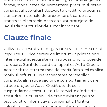
forma, modalitatea de prezentare, precum si intreg
continutul site-ului https://auto-credit.ro precum si
a oricaror materiale de prezentare tiparite sau
transmise electronic. Acestea sunt protejate de
legislatia drepturilor de autor in vigoare.
Clauze finale
Utilizarea acestui site nu garanteaza obtinerea unui
imprumut. Orice cerere de imprumut primita prin
intermediul acestui site va fi supusa unui proces de
aprobare. Sunt de acord cu faptul ca Auto-Credit.
poate refuza cererea mea de credit fara a-mi explica
motivul refuzului. Nerespectarea termenilor
contractuali, frauda sau orice comportament care
aduce prejudicii Auto-Credit pot duce la
suspendarea accesului tau la serviciile oferite de
acest site. Calculatorul de credit existent pe site
este cu titlu informativ si aproximativ. Pentru
calcularea exacta a sumei creditate, precum si a