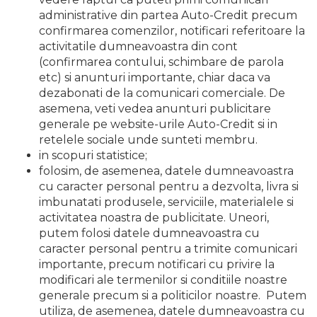
administrative din partea Auto-Credit precum
confirmarea comenzilor, notificari referitoare la
activitatile dumneavoastra din cont
(confirmarea contului, schimbare de parola
etc) si anunturi importante, chiar daca va
dezabonati de la comunicari comerciale. De
asemena, veti vedea anunturi publicitare
generale pe website-urile Auto-Credit si in
retelele sociale unde sunteti membru.
in scopuri statistice;
folosim, de asemenea, datele dumneavoastra
cu caracter personal pentru a dezvolta, livra si
imbunatati produsele, serviciile, materialele si
activitatea noastra de publicitate. Uneori,
putem folosi datele dumneavoastra cu
caracter personal pentru a trimite comunicari
importante, precum notificari cu privire la
modificari ale termenilor si conditiile noastre
generale precum si a politicilor noastre. Putem
utiliza, de asemenea, datele dumneavoastra cu