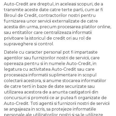
Auto-Credit are dreptul, in aceleasi scopuri, de a
transmite aceste date catre terte parti, cum ar fi
Biroul de Credit, contractorilor nostri pentru
furnizarea unor servicii externalizate de catre
acestia din urma, precum procesarea platilor online,
sau entitatilor care centralizeaza informatii
privitoare la istoricul de credit ori au rol de
supraveghere si control.
Datele cu caracter personal pot fi impartasite
agentilor sau furnizorilor nostri de servicii, care
opereaza pentru si in numele Auto-Credit, in
legatura cu activitatea Auto-Credit sau care
proceseaza informatii suplimentare in scopul
colectarii acestora, si anume stocarea informatiilor
de catre terti in baze de date securizate sau
utilizarea acestora de a anunta castigatorii din
concursuri si promotii ce ar putea fi organizate de
Auto-Credit. Toti agentii si furnizorii nostri de servicii
se angajeaza in scris, sa protejeze informatiile
personale ale utilizatorilor nostri si sa le utilizeze