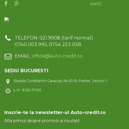
ANPC
TELEFON: 021.9908 (tarif normal)
0740 003 995, 0754 223 058
EMAIL:
office@auto-credit.ro
SEDIU BUCURESTI
Strada Constantin Caracas, Nr.47-51, Parter, Sector 1
L-V : 9:00-17:00
Inscrie-te la newsletter-ul Auto-credit.ro
Afla primul despre promotii si noutati!