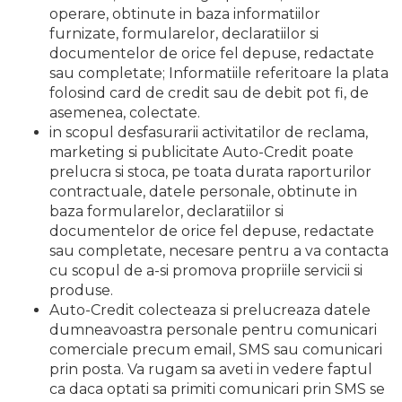
operare, obtinute in baza informatiilor
furnizate, formularelor, declaratiilor si
documentelor de orice fel depuse, redactate
sau completate; Informatiile referitoare la plata
folosind card de credit sau de debit pot fi, de
asemenea, colectate.
in scopul desfasurarii activitatilor de reclama,
marketing si publicitate Auto-Credit poate
prelucra si stoca, pe toata durata raporturilor
contractuale, datele personale, obtinute in
baza formularelor, declaratiilor si
documentelor de orice fel depuse, redactate
sau completate, necesare pentru a va contacta
cu scopul de a-si promova propriile servicii si
produse.
Auto-Credit colecteaza si prelucreaza datele
dumneavoastra personale pentru comunicari
comerciale precum email, SMS sau comunicari
prin posta. Va rugam sa aveti in vedere faptul
ca daca optati sa primiti comunicari prin SMS se