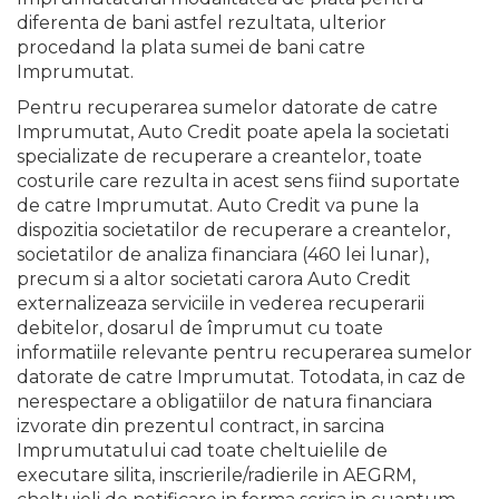
diferenta de bani astfel rezultata, ulterior
procedand la plata sumei de bani catre
Imprumutat.
Pentru recuperarea sumelor datorate de catre
Imprumutat, Auto Credit poate apela la societati
specializate de recuperare a creantelor, toate
costurile care rezulta in acest sens fiind suportate
de catre Imprumutat. Auto Credit va pune la
dispozitia societatilor de recuperare a creantelor,
societatilor de analiza financiara (460 lei lunar),
precum si a altor societati carora Auto Credit
externalizeaza serviciile in vederea recuperarii
debitelor, dosarul de împrumut cu toate
informatiile relevante pentru recuperarea sumelor
datorate de catre Imprumutat. Totodata, in caz de
nerespectare a obligatiilor de natura financiara
izvorate din prezentul contract, in sarcina
Imprumutatului cad toate cheltuielile de
executare silita, inscrierile/radierile in AEGRM,