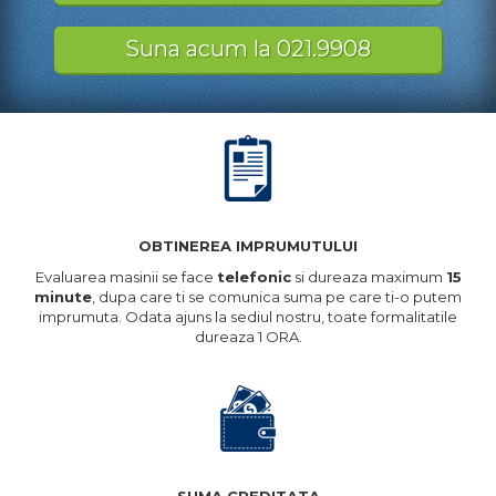
Suna acum la 021.9908
OBTINEREA IMPRUMUTULUI
Evaluarea masinii se face
telefonic
si dureaza maximum
15
minute
, dupa care ti se comunica suma pe care ti-o putem
imprumuta. Odata ajuns la sediul nostru, toate formalitatile
dureaza 1 ORA.