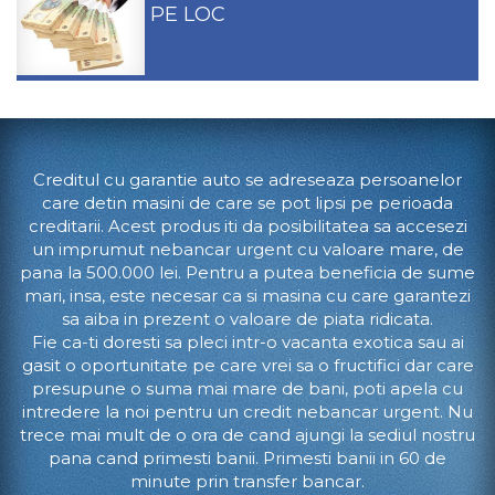
PE LOC
Creditul cu garantie auto se adreseaza persoanelor
care detin masini de care se pot lipsi pe perioada
creditarii. Acest produs iti da posibilitatea sa accesezi
un imprumut nebancar urgent cu valoare mare, de
pana la 500.000 lei. Pentru a putea beneficia de sume
mari, insa, este necesar ca si masina cu care garantezi
sa aiba in prezent o valoare de piata ridicata.
Fie ca-ti doresti sa pleci intr-o vacanta exotica sau ai
gasit o oportunitate pe care vrei sa o fructifici dar care
presupune o suma mai mare de bani, poti apela cu
intredere la noi pentru un credit nebancar urgent. Nu
trece mai mult de o ora de cand ajungi la sediul nostru
pana cand primesti banii. Primesti banii in 60 de
minute prin transfer bancar.