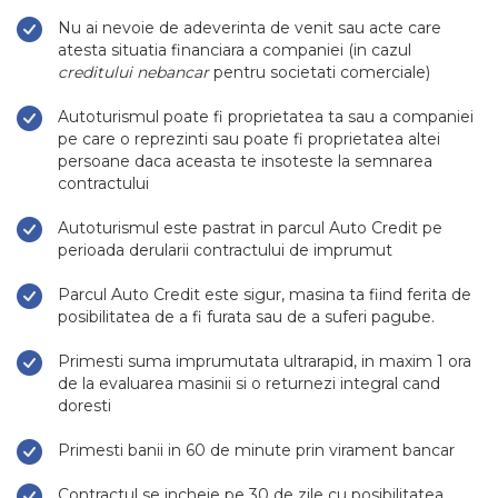
Nu ai nevoie de adeverinta de venit sau acte care
atesta situatia financiara a companiei (in cazul
creditului nebancar
pentru societati comerciale)
Autoturismul poate fi proprietatea ta sau a companiei
pe care o reprezinti sau poate fi proprietatea altei
persoane daca aceasta te insoteste la semnarea
contractului
Autoturismul este pastrat in parcul Auto Credit pe
perioada derularii contractului de imprumut
Parcul Auto Credit este sigur, masina ta fiind ferita de
posibilitatea de a fi furata sau de a suferi pagube.
Primesti suma imprumutata ultrarapid, in maxim 1 ora
de la evaluarea masinii si o returnezi integral cand
doresti
Primesti banii in 60 de minute prin virament bancar
Contractul se incheie pe 30 de zile cu posibilitatea