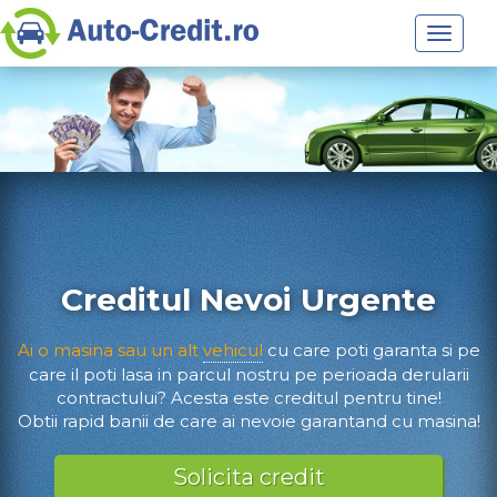
Toggle
navigat
Creditul Nevoi Urgente
Ai o masina sau un alt
vehicul
cu care poti garanta si pe
care il poti lasa in parcul nostru pe perioada derularii
contractului? Acesta este creditul pentru tine!
Obtii rapid banii de care ai nevoie garantand cu masina!
Solicita credit