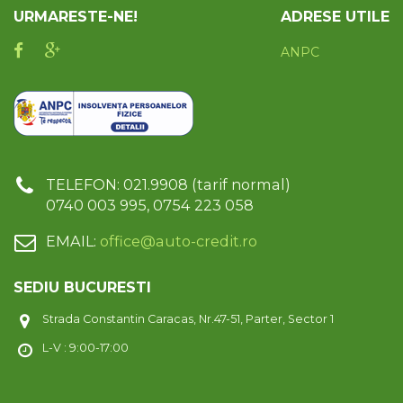
URMARESTE-NE!
ADRESE UTILE
ANPC
TELEFON: 021.9908 (tarif normal)
0740 003 995, 0754 223 058
EMAIL:
office@auto-credit.ro
SEDIU BUCURESTI
Strada Constantin Caracas, Nr.47-51, Parter, Sector 1
L-V : 9:00-17:00